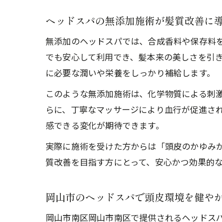
ヘッドスパの無添加施術が髪質改善に
無添加のヘッドスパでは、合成香料や保存料
でも安心して利用でき、髪本来の美しさを引
に必要な潤いや栄養をしっかり補給します。
このような無添加施術は、化学物質による刺
らに、丁寧なマッサージにより血行が促進さ
感できる変化が期待できます。
実際に施術を受けた方からは「頭皮のかゆみ
質改善を目指す方にとって、安心かつ効果的
岡山市のヘッドスパで頭皮環境を健や
岡山市南区岡山市南区で提供されるヘッドス