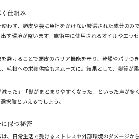
導く仕組み
を使わず、頭皮や髪に負担をかけない厳選された成分のみ
き出す環境が整います。施術中に使用されるオイルやエッ
激を避けることで頭皮のバリア機能を守り、乾燥やパサつき
れ、毛根への栄養供給もスムーズに。結果として、髪質が
が減った」「髪がまとまりやすくなった」といった声が多
な選択肢といえるでしょう。
かに保つ秘密
パは、日常生活で受けるストレスや外部環境のダメージか