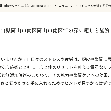
山市のヘッドスパならcocona salon
コラム
ヘッドスパと無添加施術
岡山県岡山市南区岡山市南区での深い癒しと髪質
ていませんか？」日々のストレスや疲労は、頭皮や髪質に
の安心施術とともに、心と体のリセットを叶える貴重なリ
パと無添加施術のこだわり、その魅力や髪質ケアへの効果
しさと健やかさを手に入れるためのヒントが見つかるはずで