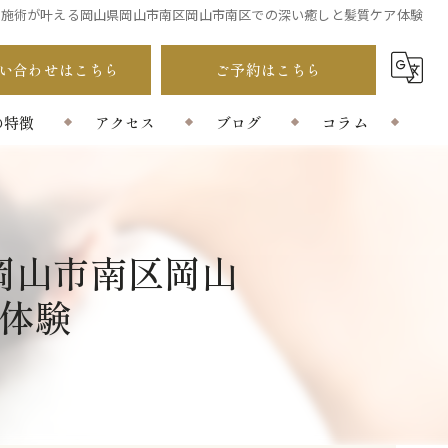
加施術が叶える岡山県岡山市南区岡山市南区での深い癒しと髪質ケア体験
い合わせはこちら
ご予約はこちら
の特徴
アクセス
ブログ
コラム
岡山市南区岡山
ル
体験