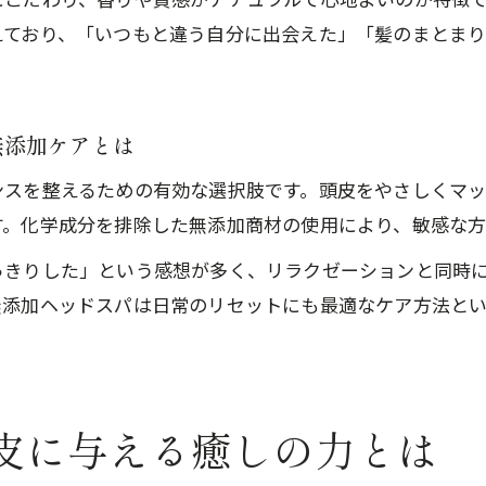
心と体を解きほぐす完全個室サロンの魅力に迫る
えており、「いつもと違う自分に出会えた」「髪のまとま
無添加ケアとは
ンスを整えるための有効な選択肢です。頭皮をやさしくマ
す。化学成分を排除した無添加商材の使用により、敏感な方
っきりした」という感想が多く、リラクゼーションと同時
無添加ヘッドスパは日常のリセットにも最適なケア方法と
皮に与える癒しの力とは