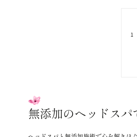
無添加のヘッドスパ
ヘッドスパと無添加施術で心を解きほ