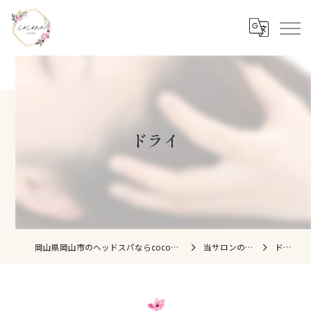
ドライ
岡山県岡山市のヘッドスパならcocona salon
当サロンの特徴
ドライ