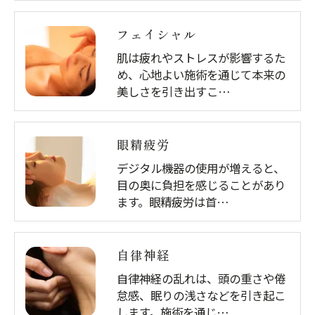
フェイシャル
肌は疲れやストレスが影響するた
め、心地よい施術を通じて本来の
美しさを引き出すこ…
眼精疲労
デジタル機器の使用が増えると、
目の奥に負担を感じることがあり
ます。眼精疲労は首…
自律神経
自律神経の乱れは、頭の重さや倦
怠感、眠りの浅さなどを引き起こ
します。施術を通じ…