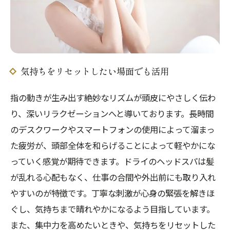
気持ちをリセットしたい場面でも活用
指の動きが生み出す絶妙なリズムが頭皮にやさしく伝わ
り、深いリラクゼーションへと導いております。長時間
のデスクワークやスマートフォンの使用によって溜まっ
た疲労が、頭部全体を和らげることによって軽やかにな
っていく感覚が期待できます。ドライのヘッドスパは髪
が乱れる心配もなく、仕事の合間や外出前にも取り入れ
やすいのが特徴です。丁寧な刺激が心身の緊張を解きほ
ぐし、気持ちまで晴れやかになるよう目指しています。
また、集中力を高めたいときや、気持ちをリセットした